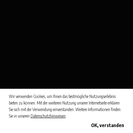
Wir verwenden Cookies, um Ihnen das bestmögliche Nutzungserlebnis
bieten zu können. Mit der weiteren Nutzung unserer Internetseite erklären
Sie sich mit der Verwendung einverstanden. Weitere Informationen finden
Sie in unseren
Datenschutzhinweisen
.
OK, verstanden